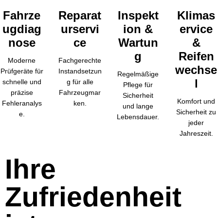
Fahrze
Reparat
Inspekt
Klimas
ugdiag
urservi
ion &
ervice
nose
ce
Wartun
&
g
Reifen
Moderne
Fachgerechte
wechse
Prüfgeräte für
Instandsetzun
Regelmäßige
l
schnelle und
g für alle
Pflege für
präzise
Fahrzeugmar
Sicherheit
Komfort und
Fehleranalys
ken.
und lange
Sicherheit zu
e.
Lebensdauer.
jeder
Jahreszeit.
Ihre
Zufriedenheit